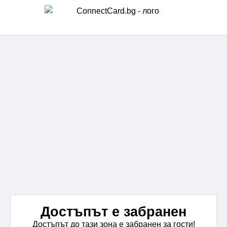
Достъпът е забранен
Достъпът до тази зона е забранен за гости!