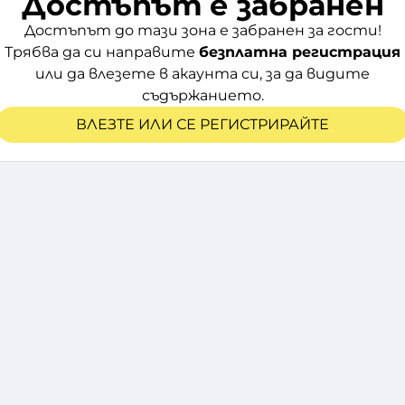
Достъпът е забранен
Достъпът до тази зона е забранен за гости!
Трябва да си направите
безплатна регистрация
или да влезете в акаунта си, за да видите
съдържанието.
ВЛЕЗТЕ ИЛИ СЕ РЕГИСТРИРАЙТЕ