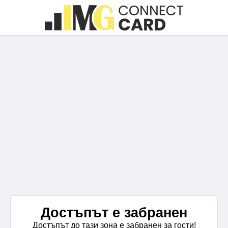
Достъпът е забранен
Достъпът до тази зона е забранен за гости!