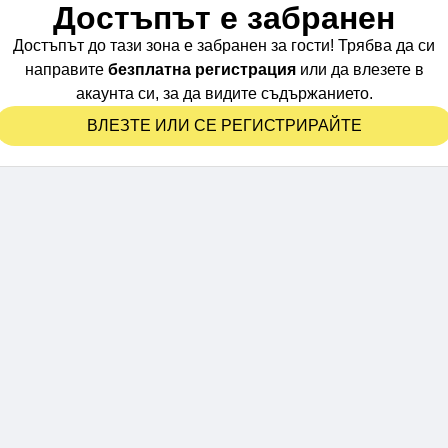
Достъпът е забранен
Достъпът до тази зона е забранен за гости! Трябва да си
направите
безплатна регистрация
или да влезете в
акаунта си, за да видите съдържанието.
ВЛЕЗТЕ ИЛИ СЕ РЕГИСТРИРАЙТЕ