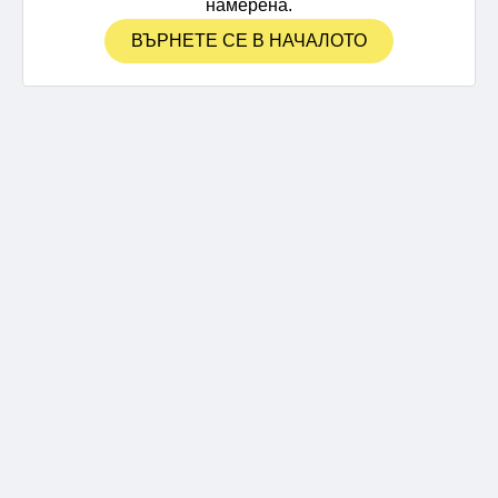
намерена.
ВЪРНЕТЕ СЕ В НАЧАЛОТО